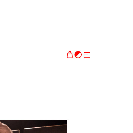
Dark theme
AVAA TAI SULJE