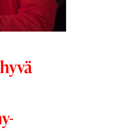
 hyvä
y-