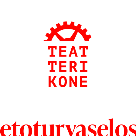
etoturva­selo