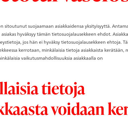
n sitoutunut suojaamaan asiakkaidensa yksityisyyttä. Antama
 asiakas hyväksyy tämän tietosuojalausekkeen ehdot. Asiakka
ystietoja, jos hän ei hyväksy tietosuojalausekkeen ehtoja. Tä
ekkeessa kerrotaan, minkälaisia tietoja asiakkaista kerätään, m
inkälaisia vaikutusmahdollisuuksia asiakkaalla on
llaisia tietoja
kkaasta voidaan ke