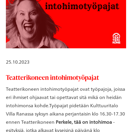
25.10.2023
Teatterikoneen intohimotyöpajat
Teatterikoneen intohimotyöpajat ovat työpajoja, joissa
eri ihmiset ohjaavat tai opettavat sitä mikä on heidän
intohimonsa kohde.Työpajat pidetään Kulttuuritalo
Villa Ranassa syksyn aikana perjantaisin klo 16.30-17.30
ennen Teatterikoneen
Perkele, tää on intohimoa
-
esityksiä, jotka alkavat kyseisinä päivänä klo