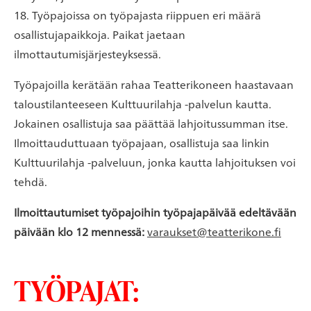
18. Työpajoissa on työpajasta riippuen eri määrä
osallistujapaikkoja. Paikat jaetaan
ilmottautumisjärjesteyksessä.
Työpajoilla kerätään rahaa Teatterikoneen haastavaan
taloustilanteeseen Kulttuurilahja -palvelun kautta.
Jokainen osallistuja saa päättää lahjoitussumman itse.
Ilmoittauduttuaan työpajaan, osallistuja saa linkin
Kulttuurilahja -palveluun, jonka kautta lahjoituksen voi
tehdä.
Ilmoittautumiset työpajoihin työpajapäivää edeltävään
päivään klo 12 mennessä:
varaukset@teatterikone.fi
TYÖPAJAT: