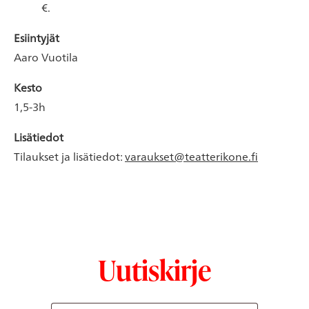
€.
Esiintyjät
Aaro Vuotila
Kesto
1,5-3h
Lisätiedot
Tilaukset ja lisätiedot:
varaukset@teatterikone.fi
Uutiskirje