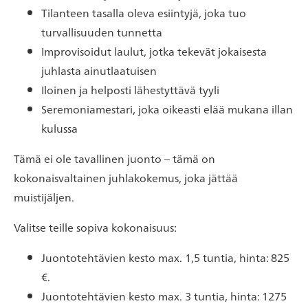
Tilanteen tasalla oleva esiintyjä, joka tuo
turvallisuuden tunnetta
Improvisoidut laulut, jotka tekevät jokaisesta
juhlasta ainutlaatuisen
Iloinen ja helposti lähestyttävä tyyli
Seremoniamestari, joka oikeasti elää mukana illan
kulussa
Tämä ei ole tavallinen juonto – tämä on
kokonaisvaltainen juhlakokemus, joka jättää
muistijäljen.
Valitse teille sopiva kokonaisuus:
Juontotehtävien kesto max. 1,5 tuntia, hinta: 825
€.
Juontotehtävien kesto max. 3 tuntia, hinta: 1275