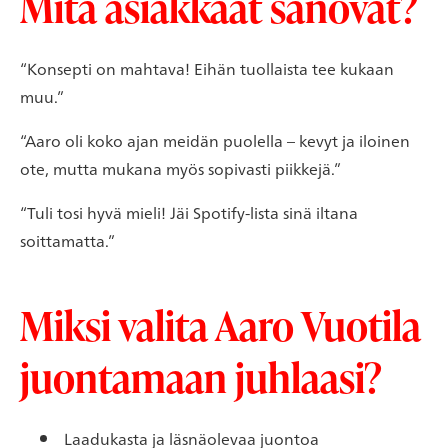
Mitä asiakkaat sanovat?
“Konsepti on mahtava! Eihän tuollaista tee kukaan
muu.”
“Aaro oli koko ajan meidän puolella – kevyt ja iloinen
ote, mutta mukana myös sopivasti piikkejä.”
“Tuli tosi hyvä mieli! Jäi Spotify-lista sinä iltana
soittamatta.”
Miksi valita Aaro Vuotila
juontamaan juhlaasi?
Laadukasta ja läsnäolevaa juontoa