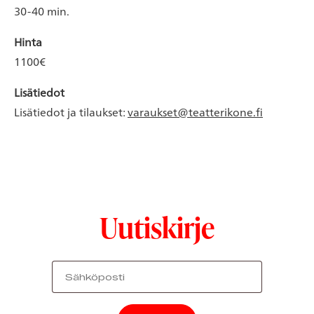
30-40 min.
Hinta
1100€
Lisätiedot
Lisätiedot ja tilaukset:
varaukset@teatterikone.fi
Uutiskirje