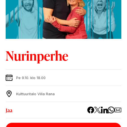
Nurinperhe
Pe 9.10. klo 18.00
Kulttuuritalo Villa Rana
Jaa