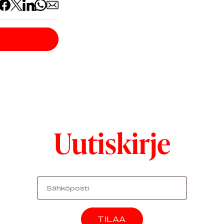
Uutiskirje