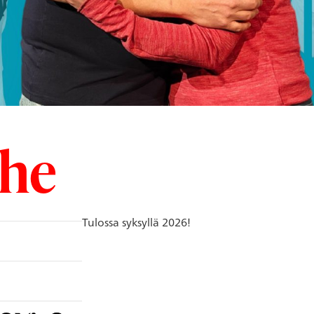
rhe
Tulossa syksyllä 2026!