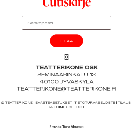
Uutiskirje
TEATTERIKONE OSK
SEMINAARINKATU 13
40100 JYVÄSKYLÄ
TEATTERIKONE@TEATTERIKONE.FI
© TEATTERIKONE | EVÄSTEASETUKSET |
TIETOTURVASELOSTE
|
TILAUS-
JA TOIMITUSEHDOT
Sivusto:
Tero Ahonen