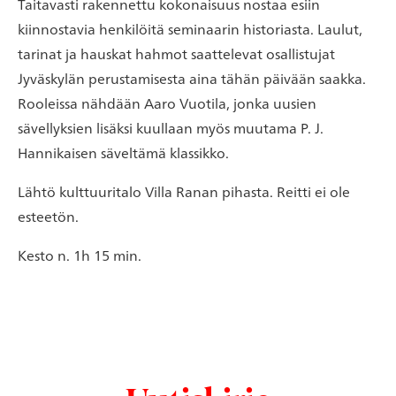
Taitavasti rakennettu kokonaisuus nostaa esiin
kiinnostavia henkilöitä seminaarin historiasta. Laulut,
tarinat ja hauskat hahmot saattelevat osallistujat
Jyväskylän perustamisesta aina tähän päivään saakka.
Rooleissa nähdään Aaro Vuotila, jonka uusien
sävellyksien lisäksi kuullaan myös muutama P. J.
Hannikaisen säveltämä klassikko.
Lähtö kulttuuritalo Villa Ranan pihasta. Reitti ei ole
esteetön.
Kesto n. 1h 15 min.