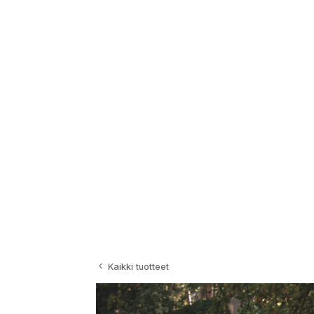
Siirry
sisältöön
Kaikki tuotteet