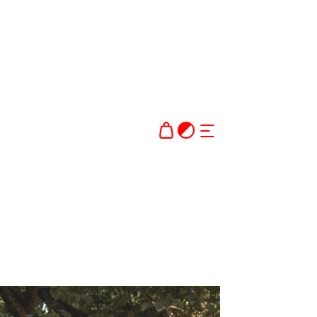
Dark theme
AVAA TAI SULJE