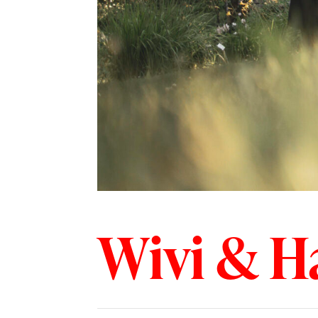
Wivi & H