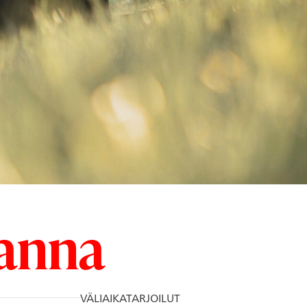
anna
VÄLIAIKATARJOILUT