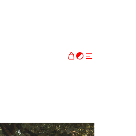
Dark theme
AVAA TAI SULJE