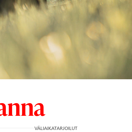
anna
VÄLIAIKATARJOILUT