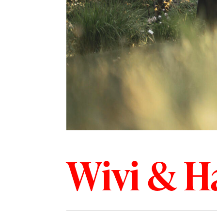
Wivi & H