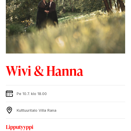
Wivi & Hanna
Pe 10.7. klo 18.00
Kulttuuritalo Villa Rana
Lipputyyppi