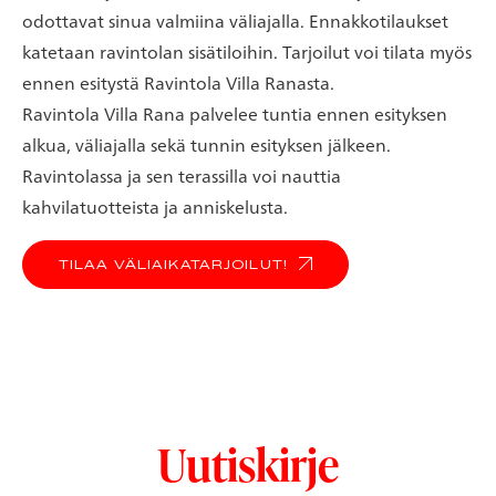
odottavat sinua valmiina väliajalla. Ennakkotilaukset
katetaan ravintolan sisätiloihin. Tarjoilut voi tilata myös
ennen esitystä Ravintola Villa Ranasta.
Ravintola Villa Rana palvelee tuntia ennen esityksen
alkua, väliajalla sekä tunnin esityksen jälkeen.
Ravintolassa ja sen terassilla voi nauttia
kahvilatuotteista ja anniskelusta.
TILAA VÄLIAIKATARJOILUT!
Uutiskirje