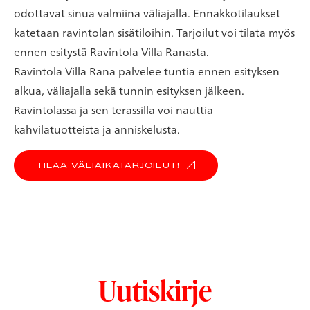
odottavat sinua valmiina väliajalla. Ennakkotilaukset
katetaan ravintolan sisätiloihin. Tarjoilut voi tilata myös
ennen esitystä Ravintola Villa Ranasta.
Ravintola Villa Rana palvelee tuntia ennen esityksen
alkua, väliajalla sekä tunnin esityksen jälkeen.
Ravintolassa ja sen terassilla voi nauttia
kahvilatuotteista ja anniskelusta.
TILAA VÄLIAIKATARJOILUT!
Uutiskirje