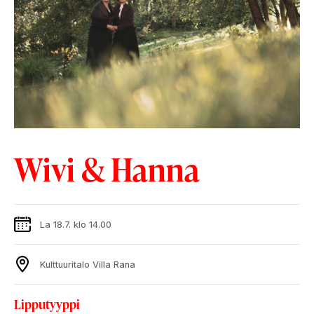
Wivi & Hanna
La 18.7. klo 14.00
Kulttuuritalo Villa Rana
Lipputyyppi