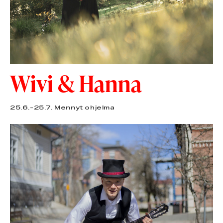
Wivi & Hanna
25.6.-25.7.
Mennyt ohjelma