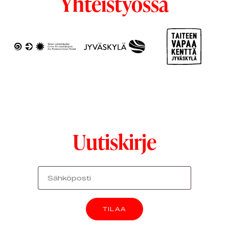
Yhteistyössä
Uutiskirje