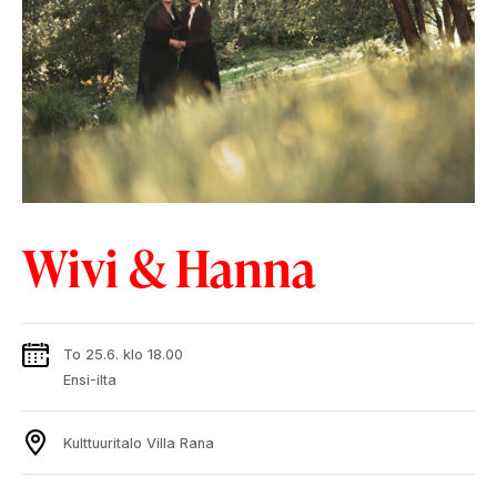
Wivi & Hanna
To 25.6. klo 18.00
Ensi-ilta
Kulttuuritalo Villa Rana