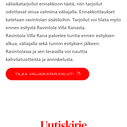
väliaikatarjoilut ennakkoon tästä, niin tarjoilut
odottavat sinua valmiina väliajalla. Ennakkotilaukset
katetaan ravintolan sisätiloihin. Tarjoilut voi tilata myös
ennen esitystä Ravintola Villa Ranasta.
Ravintola Villa Rana palvelee tuntia ennen esityksen
alkua, väliajalla sekä tunnin esityksen jälkeen.
Ravintolassa ja sen terassilla voi nauttia
kahvilatuotteista ja anniskelusta.
TILAA VÄLIAIKATARJOILUT!
Uutiskirje