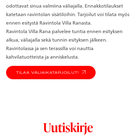
odottavat sinua valmiina väliajalla. Ennakkotilaukset
katetaan ravintolan sisätiloihin. Tarjoilut voi tilata myös
ennen esitystä Ravintola Villa Ranasta.
Ravintola Villa Rana palvelee tuntia ennen esityksen
alkua, väliajalla sekä tunnin esityksen jälkeen.
Ravintolassa ja sen terassilla voi nauttia
kahvilatuotteista ja anniskelusta.
TILAA VÄLIAIKATARJOILUT!
Uutiskirje