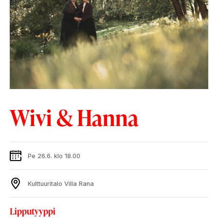
Wivi & Hanna
Pe 26.6. klo 18.00
Kulttuuritalo Villa Rana
Lipputyyppi