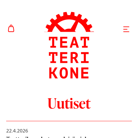
Siirry
sisältöön
AVAA
Uutiset
22.4.2026