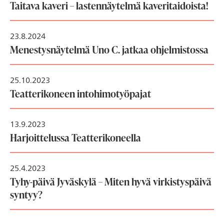
Taitava kaveri – lastennäytelmä kaveritaidoista!
23.8.2024
Menestysnäytelmä Uno C. jatkaa ohjelmistossa
25.10.2023
Teatterikoneen intohimotyöpajat
13.9.2023
Harjoittelussa Teatterikoneella
25.4.2023
Tyhy-päivä Jyväskylä – Miten hyvä virkistyspäivä
syntyy?