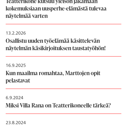
Teatterikone kutsuu yleisön jakamaan
kokemuksiaan uusperhe-elämästä tulevaa
näytelmää varten
13.2.2026
Osallistu uuden työelämää käsittelevän
näytelmän käsikirjoituksen taustatyöhön!
16.9.2025
Kun maailma romahtaa, Marttojen opit
pelastavat
6.9.2024
Miksi Villa Rana on Teatterikoneelle tärkeä?
23.8.2024